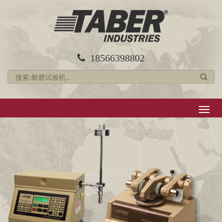
18566398802
导
航