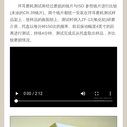
拜耳磨耗测试将经过磨损的镜片与ISO 参照镜片进行比较
(未涂的CR-39镜片)。两个镜片都统一安装在拜耳磨耗测试样
品架上，使样品的曲面朝上。测试时倒入ZF-12(氧化铝)研磨
介质，托盘以每分钟150次的频率、前后振动幅度4英寸的距
离进行测试，持续4分钟。测试完成后从托盘取出样品，并比
较磨损情况。