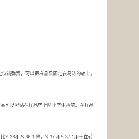
定位销弹簧，可以把样品盘固定在马达的轴上。
。
候样品可以紧贴在样品垫上防止产生褶皱。在样品
S-36-1 薄，S-37 和S-37-1用于在转