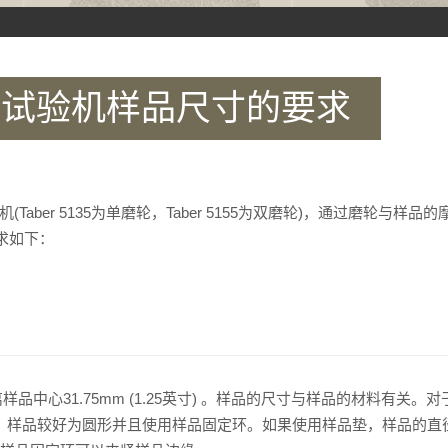
35耐磨试验机样品尺寸的要求
试验机(Taber 5135为单磨轮，Taber 5155为双磨轮)，通过磨
求如下：
离样品中心31.75mm (1.25英寸) 。样品的尺寸与样品的材料有
样品，样品较好为圆形并且使用样品固定环。如果使用样品垫，样品的直径应为