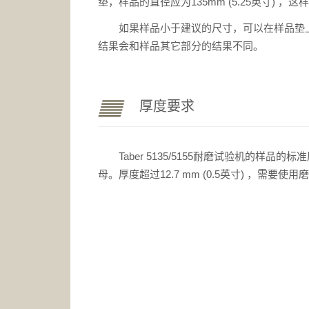
垫，样品的直径应为135mm (5.25英寸) 
如果样品小于建议的尺寸，可以在样品垫上放
结果会和样品其它部分的结果不同。
厚度要求
Taber 5135/5155耐磨试验机的样品的标准厚度为
母。厚度超过12.7 mm (0.5英寸) ，需要