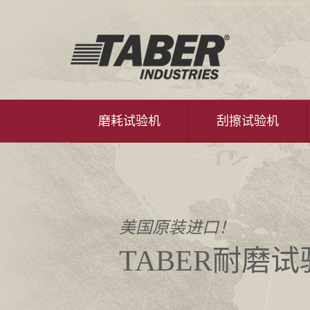
磨耗试验机
刮擦试验机
美国原装进口！
TABER耐磨