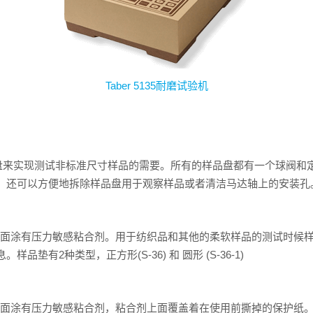
Taber 5135耐磨试验机
品盘来实现测试非标准尺寸样品的需要。所有的样品盘都有一个球阀和
，还可以方便地拆除样品盘用于观察样品或者清洁马达轴上的安装孔
品垫的一面涂有压力敏感粘合剂。用于纺织品和其他的柔软样品的测试时
有2种类型，正方形(S-36) 和 圆形 (S-36-1)
面涂有压力敏感粘合剂，粘合剂上面覆盖着在使用前撕掉的保护纸。比S-36和 