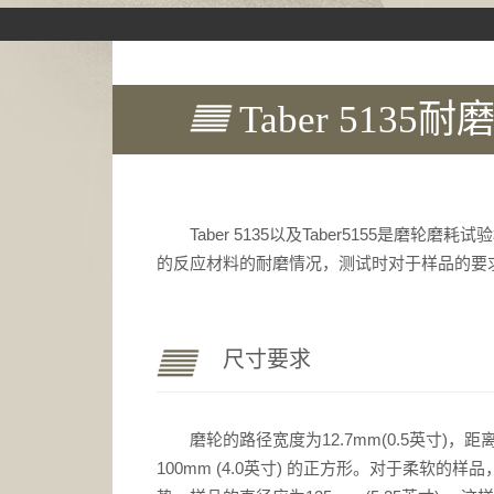
Taber 51
Taber 5135以及Taber5155是磨轮磨耗
的反应材料的耐磨情况，测试时对于样品的要
尺寸要求
磨轮的路径宽度为12.7mm(0.5英寸)，距
100mm (4.0英寸) 的正方形。对于柔软的