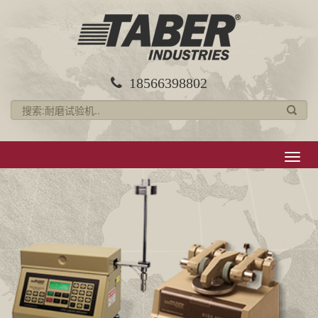
18566398802
导
航