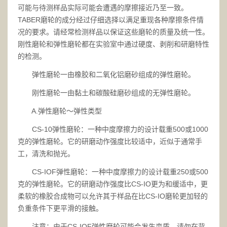
可能与待测样品实际可能会遭遇的摩擦接近乃至一致。
TABER磨轮的成分经过仔细选择以满足重现各种摩擦条件情
况的要求。请经常检测样品以保证这些磨轮的质量及统一性。
刚性磨轮和弹性磨轮都在实验室中通过硬度、剥削和研磨特性
的检测。
弹性磨轮一由橡胶和二氧化铝磨砂组成的弹性磨轮。
刚性磨轮一由黏土和碳酸硅磨砂组成的无弹性磨轮。
A.弹性磨轮～弹性类型
CS-10弹性磨轮：一种中度摩擦力的设计载重500或1000
克的弹性磨轮。它的研磨动作强度比较适中，近似于通常手
工，清洗和抛光。
CS-IOF弹性磨轮：一种中度摩擦力的设计载重250或500
克的弹性磨轮。它的研磨动作强度比CS-IO更为和缓适中，更
柔软的橡胶合成物可以允许其于样品在比CS-IO磨轮更加轻的
负重条件下更平滑的接触。
注意：由于CS-IOF弹性磨轮可能会发生变质，请勿在背