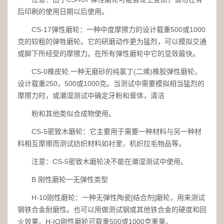
后印刷的使用日期以后使用。
CS-17弹性磨轮：一种中度摩擦力的设计载重500或1000
克的较粗的弹牲磨轮。它的研磨动作更为猛烈，可以模拟交通
或脚下所经受的摩擦力。在所有弹性磨轮中它的显效最快。
CS-0橡皮轮.一种无磨砂的纯氯丁(二烯)橡胶弹性磨轮，
设计载重250，500或1000克。当测试中需要模拟相当猛烈的
摩擦力时，或潮湿测试中确定牙粉和膏体，清洁
粉和其他类似合成物使用。
CS-5密致木磨轮：它主要用于需要一种材料与另一种材
料相互摩擦而测试纺织材料如衬里，机织拉毛物品等。
注意：CS-5密致木磨轮决不能在潮湿测试中使用。
B.刚性磨轮一无弹性类型
H-10刚性磨轮：一种无弹性陶瓷[结合剂]磨轮，用来测试
钢铁合金耐磨性。也可以用做测试钢或其他铁合金的硬度和回
火效果。H-IO刚性磨轮可载重500或1000克重量。