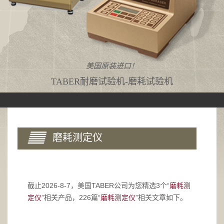
美国原装进口！
TABER耐磨试验机-磨耗试验机
磨耗测定仪
截止2026-8-7，美国TABER公司为您精选3个“
磨耗测
定仪
”相关产品，226篇“
磨耗测定仪
”相关文章如下。