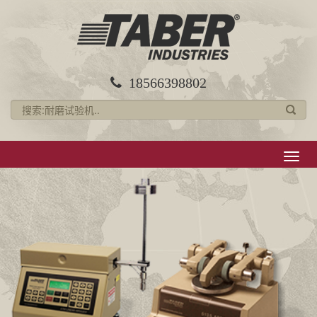
18566398802
导
航