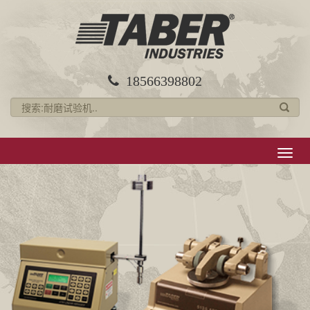
18566398802
导
航