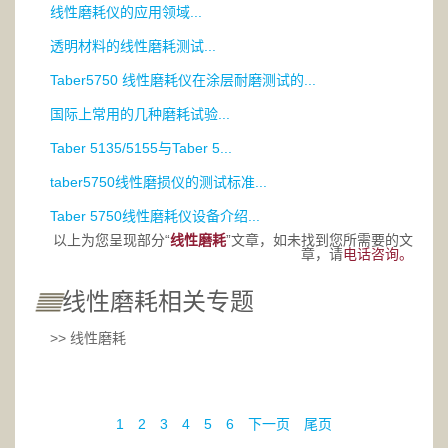
线性磨耗仪的应用领域...
透明材料的线性磨耗测试...
Taber5750 线性磨耗仪在涂层耐磨测试的...
国际上常用的几种磨耗试验...
Taber 5135/5155与Taber 5...
taber5750线性磨损仪的测试标准...
Taber 5750线性磨耗仪设备介绍...
以上为您呈现部分“
线性磨耗
”文章，如未找到您所需要的文
章，请
电话咨询。
线性磨耗相关专题
>> 线性磨耗
1
2
3
4
5
6
下一页
尾页