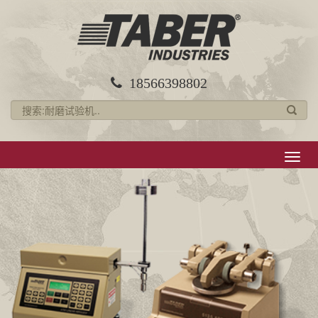
18566398802
导
航