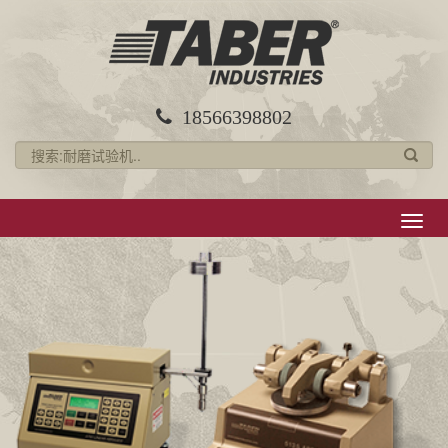
18566398802
导
航