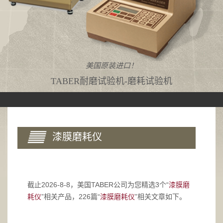
美国原装进口！
TABER耐磨试验机-磨耗试验机
漆膜磨耗仪
截止2026-8-8，美国TABER公司为您精选3个“
漆膜磨
耗仪
”相关产品，226篇“
漆膜磨耗仪
”相关文章如下。