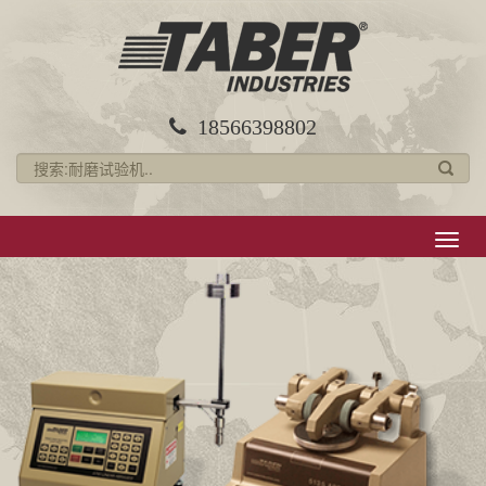
18566398802
导
航