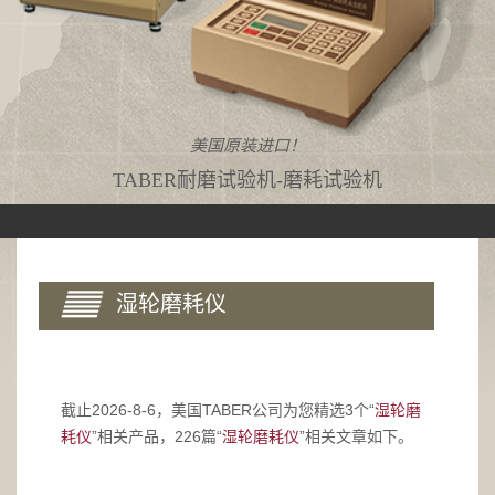
美国原装进口！
TABER耐磨试验机-磨耗试验机
湿轮磨耗仪
截止2026-8-6，美国TABER公司为您精选3个“
湿轮磨
耗仪
”相关产品，226篇“
湿轮磨耗仪
”相关文章如下。